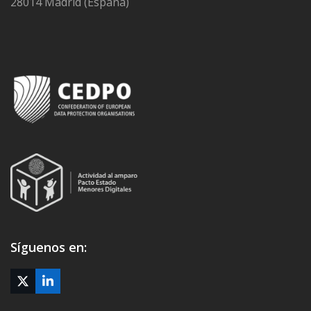
28014 Madrid (España)
Síguenos en:
Twitter
LinkedIn
(deprecated)