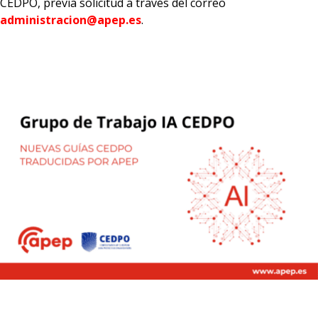
CEDPO, previa solicitud a través del correo
administracion@apep.es
.