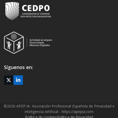
Síguenos en:
Twitter
LinkedIn
(deprecated)
©2026 APEP·IA- Asociación Profesional Española de Privacidad e
Inteligencia Artificial - https://apepia.com
Política de cookies
Politica de Privacidad